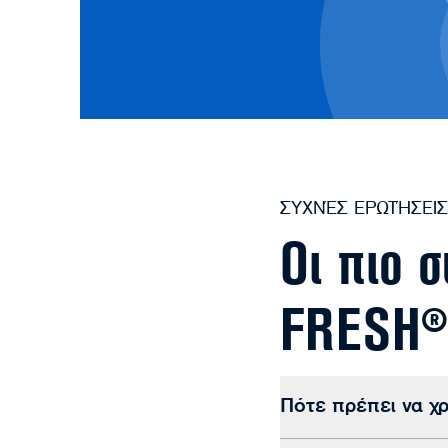
ΣΥΧΝΈΣ ΕΡΩΤΉΣΕΙΣ
Οι πιο 
FRESH®
Πότε πρέπει να χ