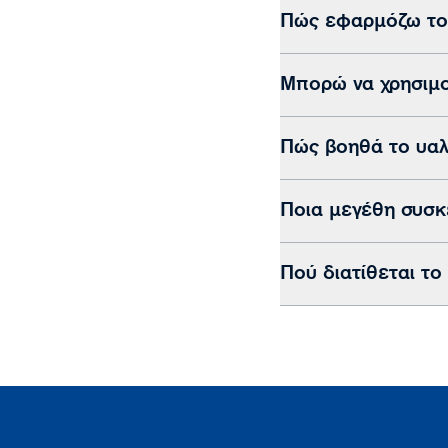
Πώς εφαρμόζω τ
Μπορώ να χρησιμ
Πώς βοηθά το υαλ
Ποια μεγέθη συσκε
Πού διατίθεται τ