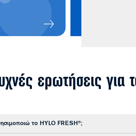
συχνές ερωτήσεις για 
ρησιμοποιώ το HYLO FRESH®;