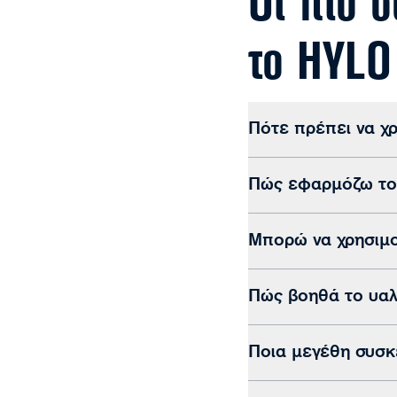
Οι πιο 
το HYL
Πότε πρέπει να χ
Πώς εφαρμόζω το
Μπορώ να χρησιμ
Πώς βοηθά το υαλ
Ποια μεγέθη συσκε