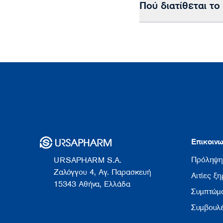
Πού διατίθεται τ
Επικοινω
Πρόληψη
URSAPHARM S.A.
Ζαλόγγου 4, Αγ. Παρασκευή
Αιτίες ξ
15343 Αθήνα, Ελλάδα
Συμπτώμ
Συμβουλ