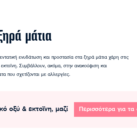
ξηρά μάτια
τατική ενυδάτωση και προστασία στα ξηρά μάτια χάρη στις
ν εκτοΐνη. Συμβάλλουν, ακόμα, στην ανακούφιση και
α που σχετίζονται με αλλεργίες.
κό οξύ & εκτοΐνη, μαζί
Περισσότερα για τα 