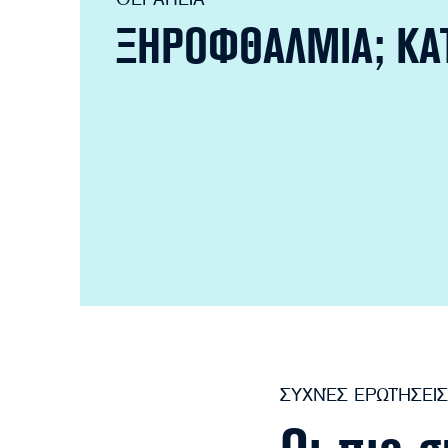
ΘΕΡΑΠΕΊΑ
ΞΗΡΟΦΘΑΛΜΙΑ; ΚΑ
ΣΥΧΝΈΣ ΕΡΩΤΉΣΕΙΣ