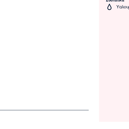
Συστατικά
Υαλου