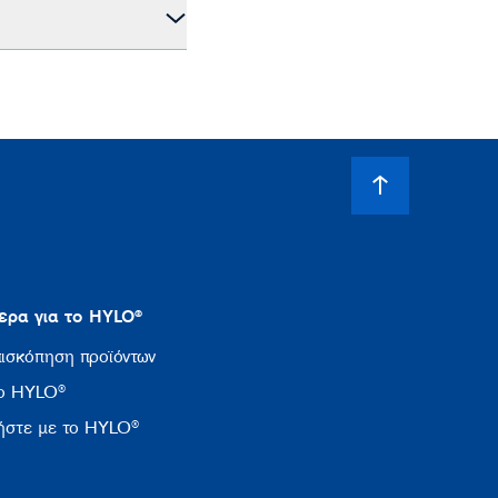
ερα για το HYLO®
ισκόπηση προϊόντων
το HYLO®
ήστε με το HYLO®