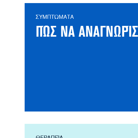
ΣΥΜΠΤΏΜΑΤΑ
ΠΏΣ ΝΑ ΑΝΑΓΝΩΡΊ