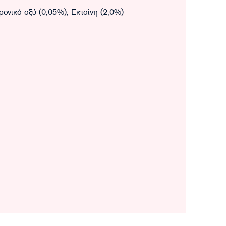
ρονικό οξύ (0,05%), Εκτοΐνη (2,0%)